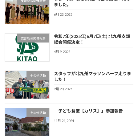
支部総会開催報告
ました。
6月 23, 2025
令和7年(2025年)6月7日(土) 北九州支部
支部総会開催報告
総会開催決定！
4月 9, 2025
スタッフが北九州マラソンハーフ走りま
その他活動
した！
2月 20, 2025
「子ども食堂【カリス】」参加報告
その他活動
11月 24, 2024