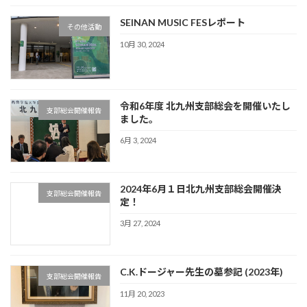
SEINAN MUSIC FESレポート
その他活動
10月 30, 2024
令和6年度 北九州支部総会を開催いたし
支部総会開催報告
ました。
6月 3, 2024
2024年6月１日北九州支部総会開催決
支部総会開催報告
定！
3月 27, 2024
C.K.ドージャー先生の墓参記 (2023年)
支部総会開催報告
11月 20, 2023